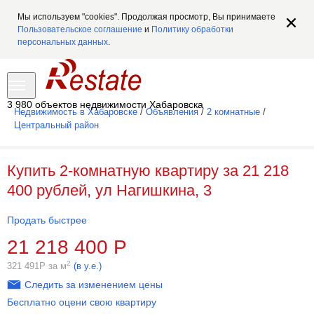
Мы используем "cookies". Продолжая просмотр, Вы принимаете
Пользовательское соглашение
и
Политику обработки
персональных данных
.
3 980 объектов недвижимости Хабаровска
Недвижимость в Хабаровске
/
Объявления
/
2 комнатные
/
Центральный район
Купить 2-комнатную квартиру за 21 218
400 рублей, ул Нагишкина, 3
Продать быстрее
21 218 400
Р
2
321 491
Р
за м
(в у.е.)
Следить за изменением цены
Бесплатно оцени свою квартиру