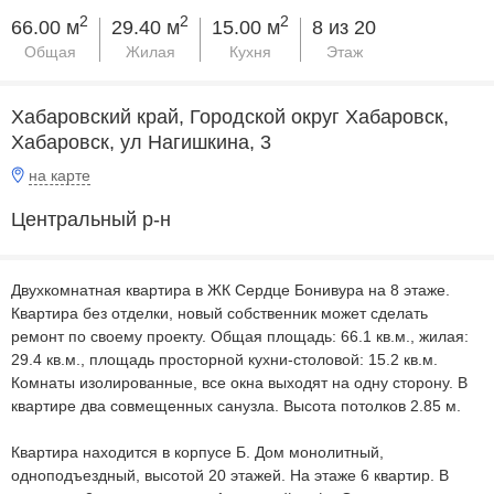
2
2
2
66.00 м
29.40 м
15.00 м
8 из 20
Общая
Жилая
Кухня
Этаж
Хабаровский край, Городской округ Хабаровск,
Хабаровск, ул Нагишкина, 3
на карте
Центральный р-н
Двухкомнатная квартира в ЖК Сердце Бонивура на 8 этаже.
Квартира без отделки, новый собственник может сделать
ремонт по своему проекту. Общая площадь: 66.1 кв.м., жилая:
29.4 кв.м., площадь просторной кухни-столовой: 15.2 кв.м.
Комнаты изолированные, все окна выходят на одну сторону. В
квартире два совмещенных санузла. Высота потолков 2.85 м.
Квартира находится в корпусе Б. Дом монолитный,
одноподъездный, высотой 20 этажей. На этаже 6 квартир. В