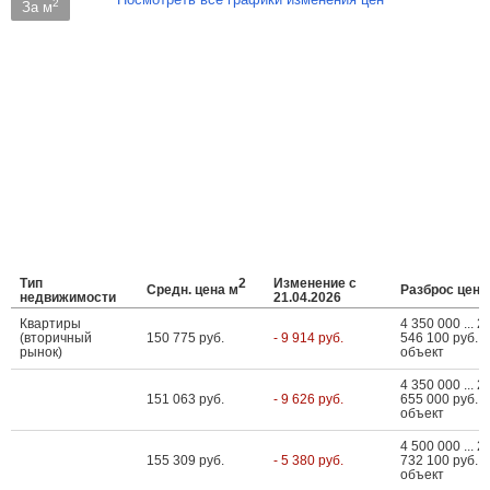
2
За м
Тип
2
Изменение с
Средн. цена м
Разброс цен
недвижимости
21.04.2026
Квартиры
4 350 000 ... 2
(вторичный
150 775 руб.
- 9 914 руб.
546 100 руб. з
рынок)
объект
4 350 000 ... 2
151 063 руб.
- 9 626 руб.
655 000 руб. з
объект
4 500 000 ... 2
155 309 руб.
- 5 380 руб.
732 100 руб. з
объект