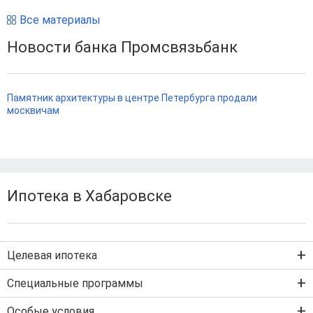
Все материалы
Новости банка Промсвязьбанк
Памятник архитектуры в центре Петербурга продали
москвичам
Ипотека в Хабаровске
Целевая ипотека
Ипотека на новостройку
Специальные программы
Ипотека на вторичку
Семейная ипотека
Особые условия