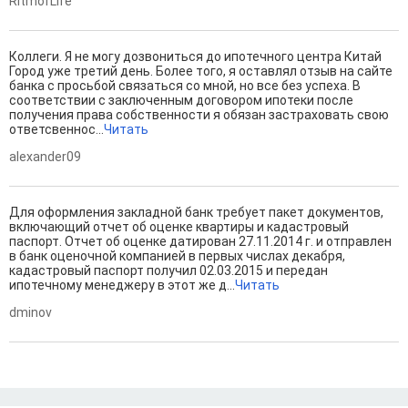
RitmofLife
Коллеги. Я не могу дозвониться до ипотечного центра Китай
Город уже третий день. Более того, я оставлял отзыв на сайте
банка с просьбой связаться со мной, но все без успеха. В
соответствии с заключенным договором ипотеки после
получения права собственности я обязан застраховать свою
ответсвеннос...
Читать
alexander09
Для оформления закладной банк требует пакет документов,
включающий отчет об оценке квартиры и кадастровый
паспорт. Отчет об оценке датирован 27.11.2014 г. и отправлен
в банк оценочной компанией в первых числах декабря,
кадастровый паспорт получил 02.03.2015 и передан
ипотечному менеджеру в этот же д...
Читать
dminov