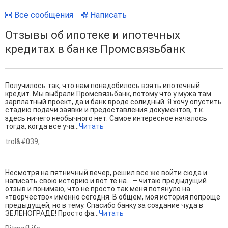
Все сообщения
Написать
Отзывы об ипотеке и ипотечных
кредитах в банке Промсвязьбанк
Получилось так, что нам понадобилось взять ипотечный
кредит. Мы выбрали Промсвязьбанк, потому что у мужа там
зарплатный проект, да и банк вроде солидный. Я хочу опустить
стадию подачи заявки и предоставления документов, т.к.
здесь ничего необычного нет. Самое интересное началось
тогда, когда все уча...
Читать
trol&#039;
Несмотря на пятничный вечер, решил все же войти сюда и
написать свою историю и вот те на… – читаю предыдущий
отзыв и понимаю, что не просто так меня потянуло на
«творчество» именно сегодня. В общем, моя история попроще
предыдущей, но в тему. Спасибо банку за создание чуда в
ЗЕЛЕНОГРАДЕ! Просто фа...
Читать