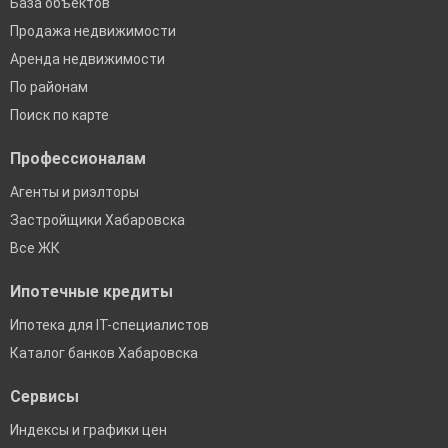
База объектов
Продажа недвижимости
Аренда недвижимости
По районам
Поиск по карте
Профессионалам
Агенты и риэлторы
Застройщики Хабаровска
Все ЖК
Ипотечные кредиты
Ипотека для IT-специалистов
Каталог банков Хабаровска
Сервисы
Индексы и графики цен