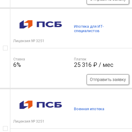
Ипотека для ИТ-
специалистов
Лицензия № 3251
Ставка
Платеж
6%
25 316 ₽ / мес
Отправить заявку
Военная ипотека
Лицензия № 3251