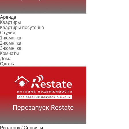
Аренда
Квартиры
Квартиры посуточно
Студии
1-комн. кв
2-комн. кв
3-комн. кв
Комнаты
Дома
Сдать
Риэлтору / Сервисы