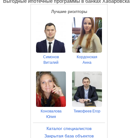
Выгодные ипотечные программы в банках Хабаровска
Лучшие риэлторы
Симонов
Кордонская
Виталий
Анна
Коновалова
Тимофеев Егор
Юлия
Каталог специалистов
Закрытая база объектов