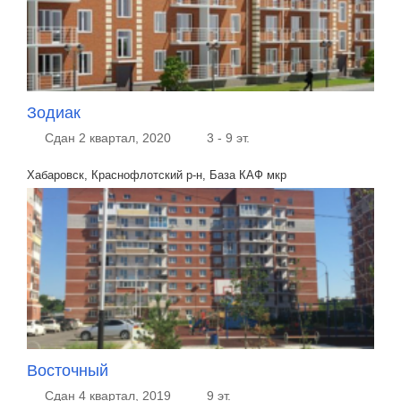
Зодиак
Сдан 2 квартал, 2020
3 - 9 эт.
Хабаровск, Краснофлотский р-н, База КАФ мкр
Восточный
Сдан 4 квартал, 2019
9 эт.