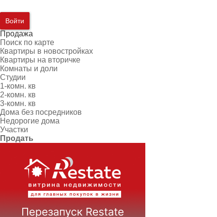
Войти
Продажа
Поиск по карте
Квартиры в новостройках
Квартиры на вторичке
Комнаты и доли
Студии
1-комн. кв
2-комн. кв
3-комн. кв
Дома без посредников
Недорогие дома
Участки
Продать