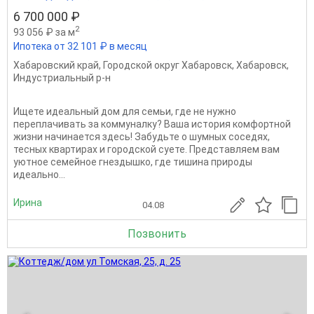
6 700 000 ₽
2
93 056 ₽ за м
Ипотека от 32 101 ₽ в месяц
Хабаровский край
,
Городской округ Хабаровск
,
Хабаровск
,
Индустриальный р-н
Ищете идеальный дом для семьи, где не нужно
переплачивать за коммуналку? Ваша история комфортной
жизни начинается здесь! Забудьте о шумных соседях,
тесных квартирах и городской суете. Представляем вам
уютное семейное гнездышко, где тишина природы
идеально...
Ирина
04.08
Позвонить