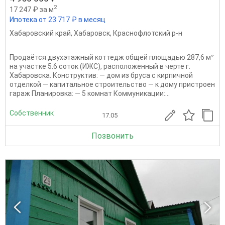
2
17 247 ₽ за м
Ипотека от 23 717 ₽ в месяц
Хабаровский край
,
Хабаровск
,
Краснофлотский р-н
Продаётся двухэтажный коттедж общей площадью 287,6 м²
на участке 5.6 соток (ИЖС), расположенный в черте г.
Хабаровска. Конструктив: — дом из бруса с кирпичной
отделкой — капитальное строительство — к дому пристроен
гараж Планировка: — 5 комнат Коммуникации:...
Собственник
17.05
Позвонить