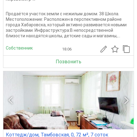
Продаётся участок земли с нежилым домом. 38 Школа.
Местоположение: Расположен в перспективном районе
города Хабаровска, который активно развивается новыми
застройками. Инфраструктура:В непосредственной
близости находятся школы, детские сады и магазины,...
Собственник
18.06
Позвонить
1
из 10
Коттедж/дом, Тамбовская, 0, 72 м², 7 соток