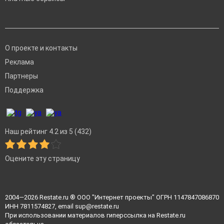
О проекте и контакты
Реклама
Партнеры
Поддержка
Наш рейтинг 4.2 из 5 (432)
Оцените эту страницу
2004—2026
Restate.ru
® ООО "Интернет проекты" ОГРН 1147847086870
ИНН 7811574827, email
sup@restate.ru
При использовании материалов гиперссылка на Restate.ru