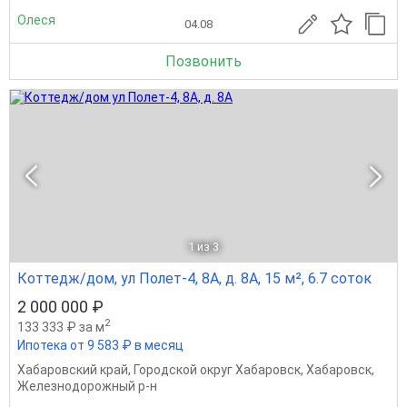
Олеся
04.08
Позвонить
1
из 3
Коттедж/дом, ул Полет-4, 8А, д. 8А, 15 м², 6.7 соток
2 000 000 ₽
2
133 333 ₽ за м
Ипотека от 9 583 ₽ в месяц
Хабаровский край
,
Городской округ Хабаровск
,
Хабаровск
,
Железнодорожный р-н