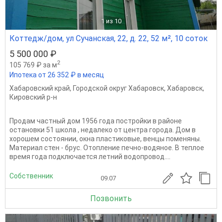
1
из 10
Коттедж/дом, ул Сучанская, 22, д. 22, 52 м², 10 соток
5 500 000 ₽
2
105 769 ₽ за м
Ипотека от 26 352 ₽ в месяц
Хабаровский край
,
Городской округ Хабаровск
,
Хабаровск
,
Кировский р-н
Продам частный дом 1956 года постройки в районе
остановки 51 школа , недалеко от центра города. Дом в
хорошем состоянии, окна пластиковые, венцы поменяны.
Материал стен - брус. Отопление печно-водяное. В теплое
время года подключается летний водопровод....
Собственник
09.07
Позвонить