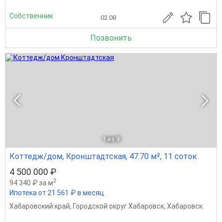
Собственник
02.08
Позвонить
1
из 9
Коттедж/дом, Кронштадтская, 47.70 м², 11 соток
4 500 000 ₽
2
94 340 ₽ за м
Ипотека от 21 561 ₽ в месяц
Хабаровский край
,
Городской округ Хабаровск
,
Хабаровск