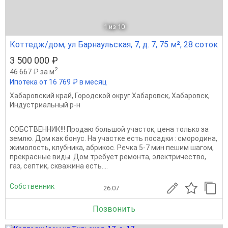
1
из 10
Коттедж/дом, ул Барнаульская, 7, д. 7, 75 м², 28 соток
3 500 000 ₽
2
46 667 ₽ за м
Ипотека от 16 769 ₽ в месяц
Хабаровский край
,
Городской округ Хабаровск
,
Хабаровск
,
Индустриальный р-н
СОБСТВЕННИК!!! Продаю большой участок, цена только за
землю. Дом как бонус. На участке есть посадки : смородина,
жимолость, клубника, абрикос. Речка 5-7 мин пешим шагом,
прекрасные виды. Дом требует ремонта, электричество,
газ, септик, скважина есть....
Собственник
26.07
Позвонить