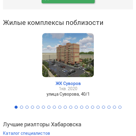
Жилые комплексы поблизости
ЖК Суворов
1кв. 2020
улица Суворова, 40/1
Лучшие риэлторы Хабаровска
Каталог специалистов