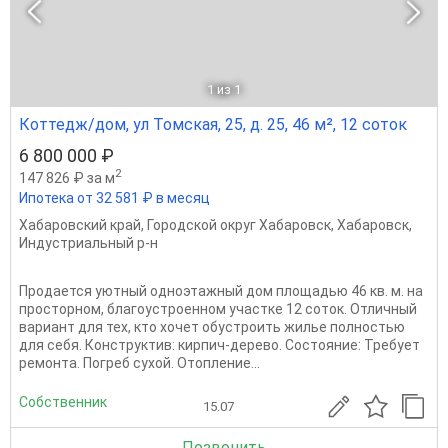
1
из 1
Коттедж/дом, ул Томская, 25, д. 25, 46 м², 12 соток
6 800 000 ₽
2
147 826 ₽ за м
Ипотека от 32 581 ₽ в месяц
Хабаровский край
,
Городской округ Хабаровск
,
Хабаровск
,
Индустриальный р-н
Продается уютный одноэтажный дом площадью 46 кв. м. на
просторном, благоустроенном участке 12 соток. Отличный
вариант для тех, кто хочет обустроить жилье полностью
для себя. Конструктив: кирпич-дерево. Состояние: Требует
ремонта. Погреб сухой. Отопление...
Собственник
15.07
Позвонить