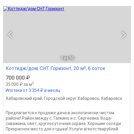
1
из 10
Коттедж/дом, СНТ Горизонт, 20 м², 6 соток
700 000 ₽
2
35 000 ₽ за м
Ипотека от 3 354 ₽ в месяц
Хабаровский край
,
Городской округ Хабаровск
,
Хабаровск
Предлагается к продаже дача в экологически чистом
районе! Район между с. Галкино и с. Сергеевка. Вода-
скважина, свет, круглосуточная охрана. Хорошие соседи.
Прекрасное место для отдыха! Услуги агентстварублей.