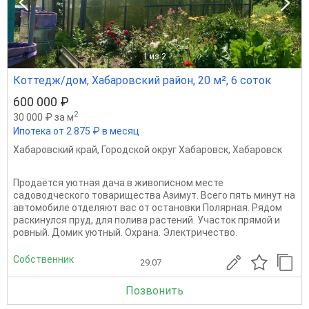
1
из 2
Коттедж/дом, Хабаровский район, 20 м², 6 соток
600 000 ₽
2
30 000 ₽ за м
Ипотека от 2 875 ₽ в месяц
Хабаровский край
,
Городской округ Хабаровск
,
Хабаровск
Продаётся уютная дача в живописном месте
садоводческого товарищества Азимут. Всего пять минут на
автомобиле отделяют вас от остановки Полярная. Рядом
раскинулся пруд, для полива растений. Участок прямой и
ровный. Домик уютный. Охрана. Электричество.
Собственник
29.07
Позвонить