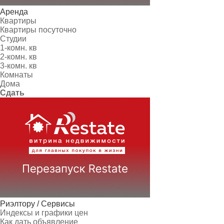
Аренда
Квартиры
Квартиры посуточно
Студии
1-комн. кв
2-комн. кв
3-комн. кв
Комнаты
Дома
Сдать
Риэлтору / Сервисы
Индексы и графики цен
Как дать объявление