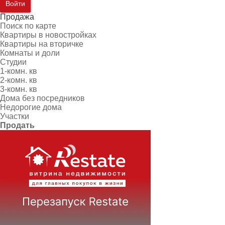
Войти
Продажа
Поиск по карте
Квартиры в новостройках
Квартиры на вторичке
Комнаты и доли
Студии
1-комн. кв
2-комн. кв
3-комн. кв
Дома без посредников
Недорогие дома
Участки
Продать