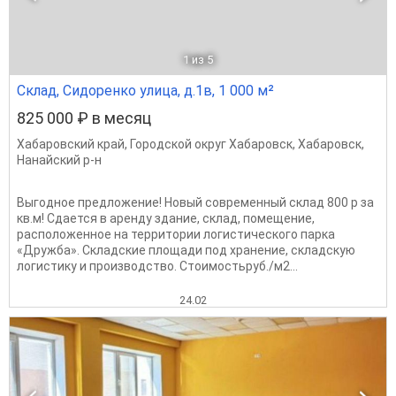
1
из 5
Склад, Сидоренко улица, д.1в, 1 000 м²
825 000 ₽ в месяц
Хабаровский край
,
Городской округ Хабаровск
,
Хабаровск
,
Нанайский р-н
Выгодное предложение! Новый современный склад 800 р за
кв.м! Сдается в аренду здание, склад, помещение,
расположенное на территории логистического парка
«Дружба». Складские площади под хранение, складскую
логистику и производство. Стоимостьруб./м2...
24.02