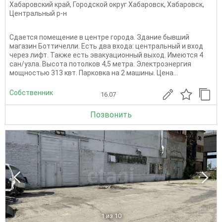
Хабаровский край
,
Городской округ Хабаровск
,
Хабаровск
,
Центральный р-н
Сдается помещение в центре города. Здание бывший
магазин Боттичелли. Есть два входа: центральный и вход
через лифт. Также есть эвакуационный выход. Имеются 4
сан/узла. Высота потолков 4,5 метра. Электроэнергия
мощностью 313 квт. Парковка на 2 машины. Цена...
Собственник
16.07
Позвонить
1
из 10