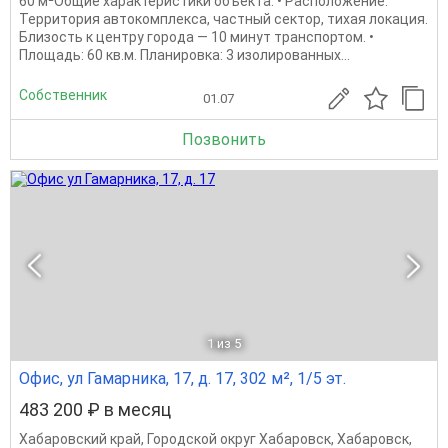
60 м²Общие характеристики объекта: • Расположение:
Территория автокомплекса, частный сектор, тихая локация.
Близость к центру города — 10 минут транспортом. •
Площадь: 60 кв.м. Планировка: 3 изолированных...
Собственник
01.07
Позвонить
1
из 5
Офис, ул Гамарника, 17, д. 17, 302 м², 1/5 эт.
483 200 ₽ в месяц
Хабаровский край
,
Городской округ Хабаровск
,
Хабаровск
,