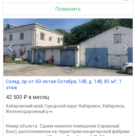
Позвонить
1
из 7
Склад, пр-кт 60-летия Октября, 148, д. 148, 85 м², 1
этаж
42 500 ₽ в месяц
Хабаровский край
,
Городской округ Хабаровск
,
Хабаровск
,
Железнодорожный р-н
Номер объекта:. Cдаем нежилое помещение (гаражный
бокс), расположенное на территории кондитерской фабрики