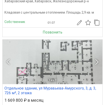
Хабаровский край
,
Хабаровск
,
Железнодорожный р-н
Кладовая с центральным отоплением. Площадь 2,9 кв. м
Собственник
01.07
Позвонить
1
из 1
Отдельное здание, ул Муравьева-Амурского, 3, д. 3,
726 м², 2 этажа
1 669 800 ₽ в месяц