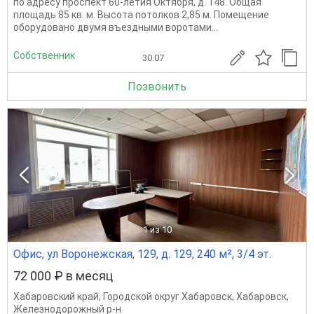
по адресу проспект 60-летия Октября, д. 148. Общая
площадь 85 кв. м. Высота потолков 2,85 м. Помещение
оборудовано двумя въездными воротами...
Собственник
30.07
Позвонить
1
из 10
Офис, ул Воронежская, 129, д. 129, 240 м², 3/4 эт.
72 000 ₽ в месяц
Хабаровский край
,
Городской округ Хабаровск
,
Хабаровск
,
Железнодорожный р-н