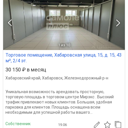
1
из 10
Торговое помещение, Хабаровская улица, 15, д. 15, 43
м², 2/4 эт.
30 150 ₽ в месяц
Хабаровский край
,
Хабаровск
,
Железнодорожный р-н
Уникальная возможность арендовать просторную,
торговую площадь в торговом центре Мирэкс . Высокий
трафик привлекают новых клиентов. Большая, удобная
парковка для клиентов. Площадь оснащена всем
необходимым для успешной работы вашего...
Собственник
19.06