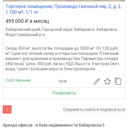
Торговое помещение, Производственный пер, 2, д. 2,
1 100 м², 1/1 эт.
495 000 ₽ в месяц
Хабаровский край
,
Городской округ Хабаровск
,
Хабаровск
,
Индустриальный р-н
Склад 450 м², высота 9м, площадки до 3000 м². От 120 руб/
м² Сдается теплый склад и открытые площадки. Отличный
вариант для хранения и производства. Параметры склада
(450 кв.м): Цена: 450 руб./кв.м с НДС.Высота: 9 метров.Свет,
вода, туалет.Большие ворота.Электроэнергия...
Собственник
18.06
Позвонить
1
Сохранить поиск и подписаться
Аренда офисов - в базе недвижимости Хабаровска 5