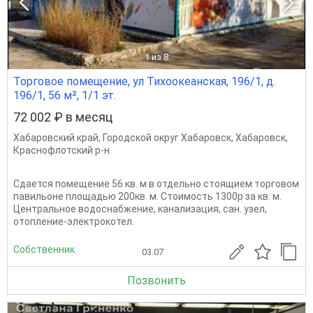
1
из 8
Торговое помещение, ул Тихоокеанская, 196/1, д.
196/1, 56 м², 1/1 эт.
72 002 ₽ в месяц
Хабаровский край
,
Городской округ Хабаровск
,
Хабаровск
,
Краснофлотский р-н
Сдается помещение 56 кв. м в отдельно стоящием торговом
павильоне площадью 200кв. м. Стоимость 1300р за кв. м.
Центральное водоснабжение, канализация, сан. узел,
отопление-электрокотел.
Собственник
03.07
Позвонить