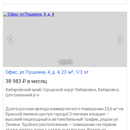
1
из 10
Офис, ул Пушкина, 4, д. 4, 23 м², 1/3 эт.
38 983 ₽ в месяц
Хабаровский край
,
Городской округ Хабаровск
,
Хабаровск
,
Центральный р-н
Долгосрочная аренда коммерческого помещения 23,6 м² на
Красной линии в центре города! Отличная локация —
высокий пешеходный и автомобильный трафик, рядом ул.
Ленина. Удобное расположение — помещение на первом
этаже жилого дома с отдельным входом. Идеально...