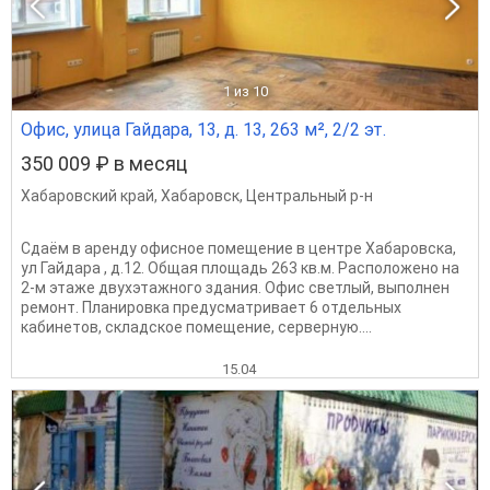
1
из 10
Офис, улица Гайдара, 13, д. 13, 263 м², 2/2 эт.
350 009 ₽ в месяц
Хабаровский край
,
Хабаровск
,
Центральный р-н
Сдаём в аренду офисное помещение в центре Хабаровска,
ул Гайдара , д.12. Общая площадь 263 кв.м. Расположено на
2-м этаже двухэтажного здания. Офис светлый, выполнен
ремонт. Планировка предусматривает 6 отдельных
кабинетов, складское помещение, серверную....
15.04