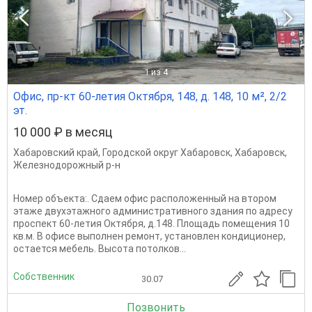
1
из 4
Офис, пр-кт 60-летия Октября, 148, д. 148, 10 м², 2/2
эт.
10 000 ₽ в месяц
Хабаровский край
,
Городской округ Хабаровск
,
Хабаровск
,
Железнодорожный р-н
Номер объекта:. Сдaем офис расположенный на втором
этаже двухэтажного административного здания по адресу
проспект 60-летия Октября, д.148. Площадь помещения 10
кв.м. В офисе выполнен ремонт, установлен кондиционер,
остается мебель. Высота потолков...
Собственник
30.07
Позвонить