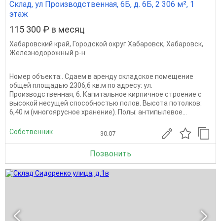
Склад, ул Производственная, 6Б, д. 6Б, 2 306 м², 1
этаж
115 300 ₽ в месяц
Хабаровский край
,
Городской округ Хабаровск
,
Хабаровск
,
Железнодорожный р-н
Номер объекта:. Сдаем в аренду складское помещение
общей площадью 2306,6 кв.м по адресу: ул.
Производственная, 6. Капитальное кирпичное строение с
высокой несущей способностью полов. Высота потолков:
6,40 м (многоярусное хранение). Полы: антипылевое...
Собственник
30.07
Позвонить