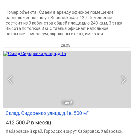
Номер объекта:. Сдаем в аренду офисное помещение,
расположенное по ул. Воронежская, 129. Помещение
состоит из 9 кабинетов общей площадью 240 кв.м, 3 этаж.
Высота потолков 3 м. Отделка офисная: напольное
покрытие - линолеум, окрашены стены, имеются...
28.05
1
из 5
Склад, Сидоренко улица, д.1в, 500 м²
412 500 ₽ в месяц
Хабаровский край
,
Городской округ Хабаровск
,
Хабаровск
,