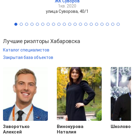
ЖК Суворов
1кв. 2020
улица Суворова, 40/1
Лучшие риэлторы Хабаровска
Каталог специалистов
Закрытая база объектов
Заворотько
Винокурова
Школовой
Алексей
Наталия