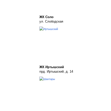
ЖК Соло
ул. Слободская
ЖК Иртышский
прд. Иртышский, д. 14