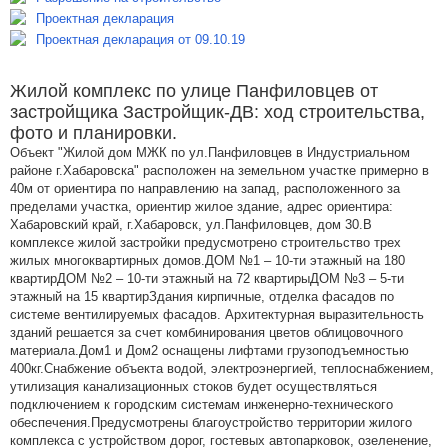
Проектная декларация
Проектная декларация от 09.10.19
Жилой комплекс по улице Панфиловцев от
застройщика Застройщик-ДВ: ход строительства,
фото и планировки.
Объект "Жилой дом МЖК по ул.Панфиловцев в Индустриальном
районе г.Хабаровска" расположен на земельном участке примерно в
40м от ориентира по направлению на запад, расположенного за
пределами участка, ориентир жилое здание, адрес ориентира:
Хабаровский край, г.Хабаровск, ул.Панфиловцев, дом 30.В
комплексе жилой застройки предусмотрено строительство трех
жилых многоквартирных домов.ДОМ №1 – 10-ти этажный на 180
квартирДОМ №2 – 10-ти этажный на 72 квартирыДОМ №3 – 5-ти
этажный на 15 квартирЗдания кирпичные, отделка фасадов по
системе вентилируемых фасадов. Архитектурная выразительность
зданий решается за счет комбинирования цветов облицовочного
материала.Дом1 и Дом2 оснащены лифтами грузоподъемностью
400кг.Снабжение объекта водой, электроэнергией, теплоснабжением,
утилизация канализационных стоков будет осуществляться
подключением к городским системам инженерно-технического
обеспечения.Предусмотрены благоустройство территории жилого
комплекса с устройством дорог, гостевых автопарковок, озеленение,