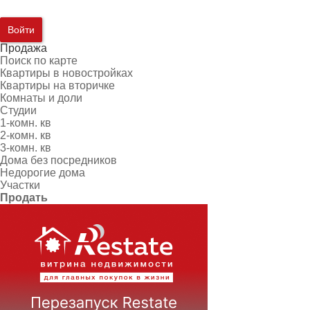
Войти
Продажа
Поиск по карте
Квартиры в новостройках
Квартиры на вторичке
Комнаты и доли
Студии
1-комн. кв
2-комн. кв
3-комн. кв
Дома без посредников
Недорогие дома
Участки
Продать