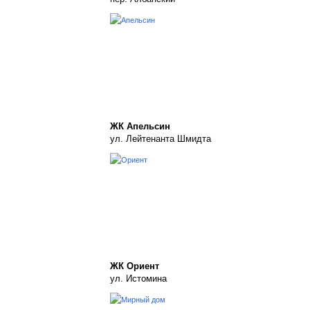
ЖК Апельсин
ул. Лейтенанта Шмидта
ЖК Ориент
ул. Истомина