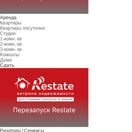
Аренда
Квартиры
Квартиры посуточно
Студии
1-комн. кв
2-комн. кв
3-комн. кв
Комнаты
Дома
Сдать
Риэлтору / Сервисы