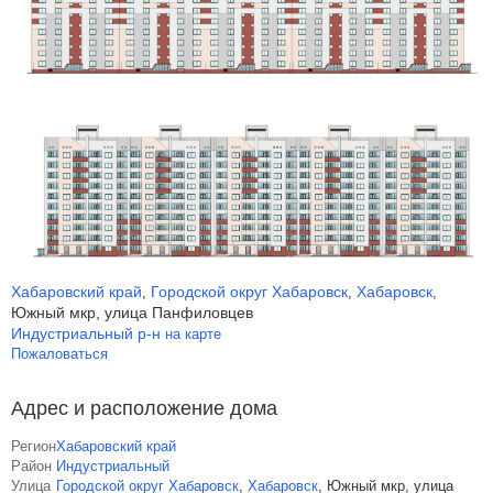
Хабаровский край
Городской округ Хабаровск
Хабаровск
,
,
,
Южный мкр, улица Панфиловцев
Индустриальный р-н
на карте
Пожаловаться
Адрес и расположение дома
Регион
Хабаровский край
Район
Индустриальный
Улица
Городской округ Хабаровск
,
Хабаровск
,
Южный мкр, улица