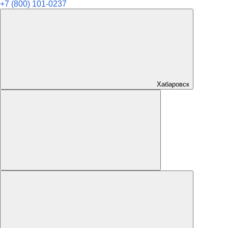
+7 (800) 101-0237
Хабаровск