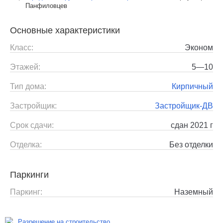
Панфиловцев
Основные характеристики
Класс:
Эконом
Этажей:
5—10
Тип дома:
Кирпичный
Застройщик:
Застройщик-ДВ
Срок сдачи:
сдан 2021 г
Отделка:
Без отделки
Паркинги
Паркинг:
Наземный
Разрешение на строительство