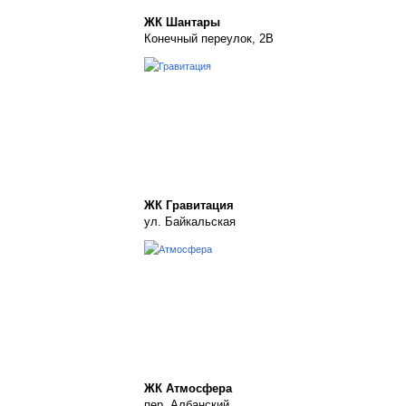
ЖК Шантары
Конечный переулок, 2В
ЖК Гравитация
ул. Байкальская
ЖК Атмосфера
пер. Албанский