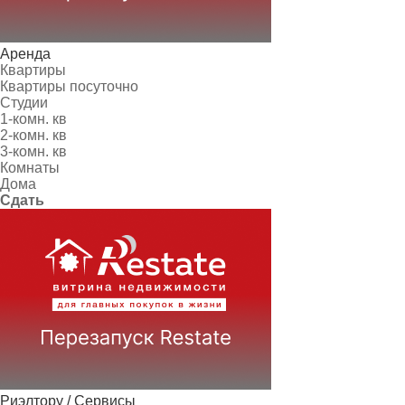
Аренда
Квартиры
Квартиры посуточно
Студии
1-комн. кв
2-комн. кв
3-комн. кв
Комнаты
Дома
Сдать
Риэлтору / Сервисы