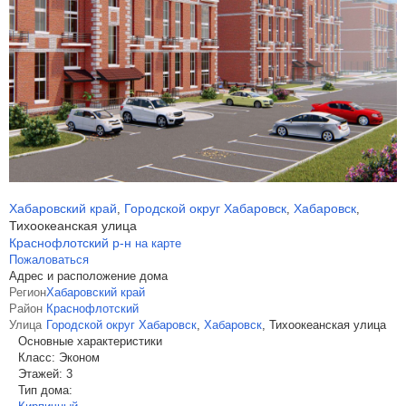
Хабаровский край
Городской округ Хабаровск
Хабаровск
,
,
,
Тихоокеанская улица
Краснофлотский р-н
на карте
Пожаловаться
Адрес и расположение дома
Регион
Хабаровский край
Район
Краснофлотский
Улица
Городской округ Хабаровск
,
Хабаровск
,
Тихоокеанская улица
Основные характеристики
Класс:
Эконом
Этажей:
3
Тип дома: