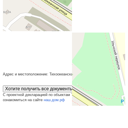
На карте
Адрес и местоположение: Тихоокеанская улица
Хотите получить все документы сразу?
С проектной декларацией по объектам ТрансСтройМонтаж можно
ознакомиться на сайте
наш.дом.рф