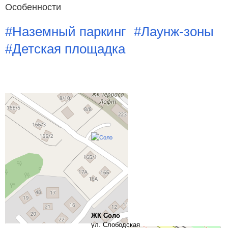
Особенности
#Наземный паркинг
#Лаунж-зоны
#Детская площадка
Похожие новостройки рядом
Все жилые комплексы Хабаровска
ЖК Соло
ул. Слободская