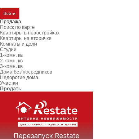
Войти
Продажа
Поиск по карте
Квартиры в новостройках
Квартиры на вторичке
Комнаты и доли
Студии
1-комн. кв
2-комн. кв
3-комн. кв
Дома без посредников
Недорогие дома
Участки
Продать