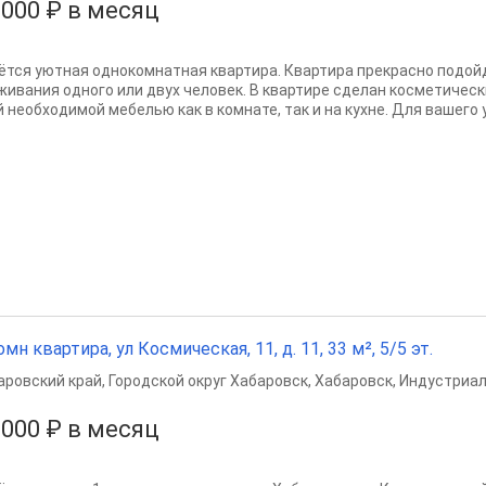
 000 ₽ в месяц
ётся уютная однокомнатная квартира. Квартира прекрасно подой
живания одного или двух человек. В квартире сделан косметичес
й необходимой мебелью как в комнате, так и на кухне. Для вашего 
омн квартира, ул Космическая, 11, д. 11, 33 м², 5/5 эт.
аровский край
,
Городской округ Хабаровск
,
Хабаровск
,
Индустриал
 000 ₽ в месяц