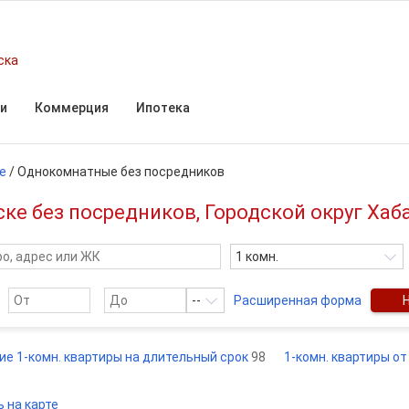
ска
и
Коммерция
Ипотека
е
/
Однокомнатные без посредников
ке без посредников, Городской округ Хаб
1 комн.
--
Расширенная форма
ие 1-комн. квартиры на длительный срок
98
1-комн. квартиры о
 на карте