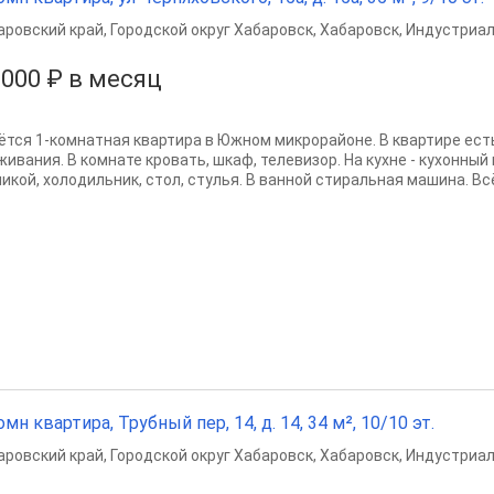
аровский край
,
Городской округ Хабаровск
,
Хабаровск
,
Индустриал
 000 ₽ в месяц
ётся 1-комнатная квартира в Южном микрорайоне. В квартире ест
живания. В комнате кровать, шкаф, телевизор. На кухне - кухонный
икой, холодильник, стол, стулья. В ванной стиральная машина. Всё
омн квартира, Трубный пер, 14, д. 14, 34 м², 10/10 эт.
аровский край
,
Городской округ Хабаровск
,
Хабаровск
,
Индустриал