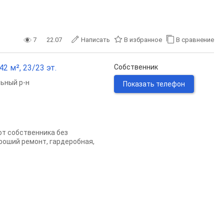
7
22.07
Написать
В избранное
В сравнение
2 м², 23/23 эт.
Собственник
ьный р-н
Показать телефон
от собственника без
ороший ремонт, гардеробная,