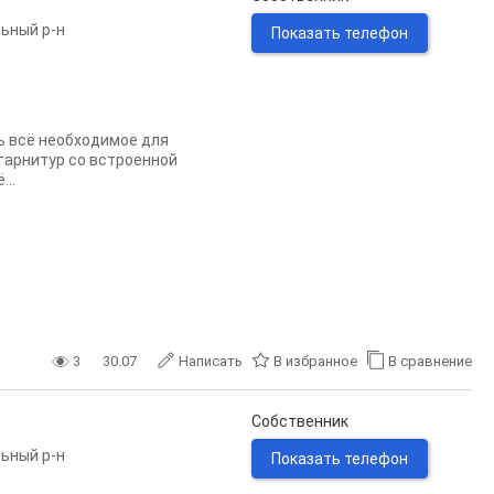
ьный р-н
Показать телефон
ь всё необходимое для
 гарнитур со встроенной
...
3
30.07
Написать
В избранное
В сравнение
Собственник
ьный р-н
Показать телефон