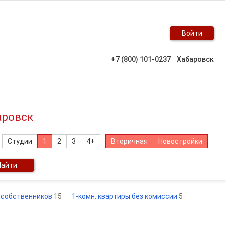
Войти
+7 (800) 101-0237
Хабаровск
аровск
Студии
1
2
3
4+
Вторичная
Новостройки
Найти
т собственников
15
1-комн. квартиры без комиссии
5