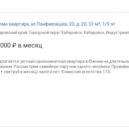
омн квартира, ул Панфиловцев, 20, д. 20, 33 м², 1/9 эт.
аровский край
,
Городской округ Хабаровск
,
Хабаровск
,
Индустриал
 000 ₽ в месяц
длагается уютная однокомнатная квартира в Южном на длительный
 жизни. Рассмотрим семейную пару или одного человека. Прожива
+ светруб в месяц), залога нет. Комиссия агентства 17,5...