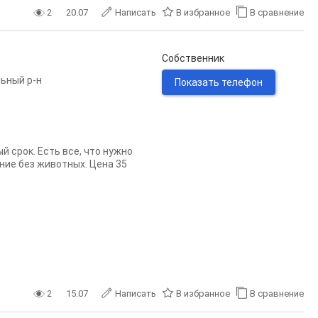
2
20.07
Написать
В избранное
В сравнение
Собственник
ьный р-н
Показать телефон
 срок. Есть все, что нужно
ние без животных. Цена 35
2
15.07
Написать
В избранное
В сравнение