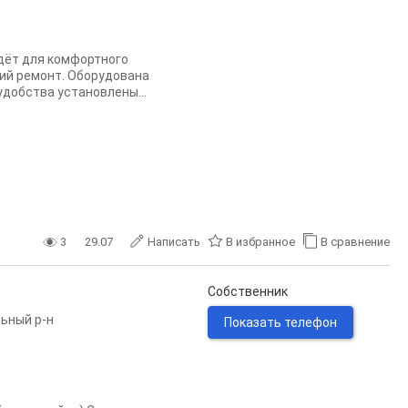
дёт для комфортного
кий ремонт. Оборудована
удобства установлены...
3
29.07
Написать
В избранное
В сравнение
Собственник
ьный р-н
Показать телефон