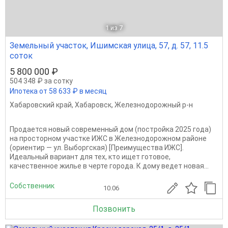
1
из 7
Земельный участок, Ишимская улица, 57, д. 57, 11.5
соток
5 800 000 ₽
504 348 ₽ за сотку
Ипотека от 58 633 ₽ в месяц
Хабаровский край
,
Хабаровск
,
Железнодорожный р-н
Продается новый современный дом (постройка 2025 года)
на просторном участке ИЖС в Железнодорожном районе
(ориентир — ул. Выборгская) [Преимущества ИЖС].
Идеальный вариант для тех, кто ищет готовое,
качественное жилье в черте города. К дому ведет новая...
Собственник
10.06
Позвонить