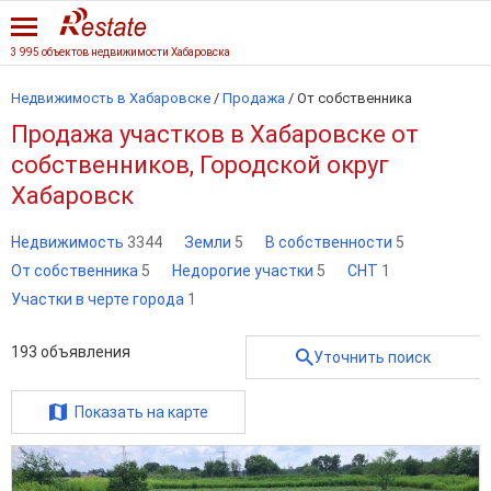
3 995 объектов недвижимости Хабаровска
Недвижимость в Хабаровске
/
Продажа
/
От собственника
Продажа участков в Хабаровске от
собственников, Городской округ
Хабаровск
Недвижимость
3344
Земли
5
В собственности
5
От собственника
5
Недорогие участки
5
СНТ
1
Участки в черте города
1
193
объявления
Уточнить поиск
Показать на карте