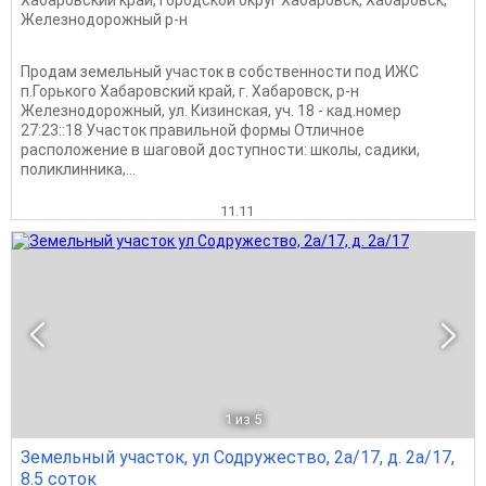
Хабаровский край
,
Городской округ Хабаровск
,
Хабаровск
,
Железнодорожный р-н
Продам земельный участок в собственности под ИЖС
п.Горького Хабаровский край, г. Хабаровск, р-н
Железнодорожный, ул. Кизинская, уч. 18 - кад.номер
27:23::18 Участок правильной формы Отличное
расположение в шаговой доступности: школы, садики,
поликлинника,...
11.11
1
из 5
Земельный участок, ул Содружество, 2а/17, д. 2а/17,
8.5 соток