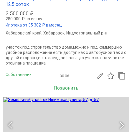
12.5 соток
3 500 000 ₽
280 000 ₽ за сотку
Ипотека от 35 382 ₽ в месяц
Хабаровский край
,
Хабаровск
,
Индустриальный р-н
участок под строительство дома,можно и под коммерцию
удобное расположение есть доступ как с автобусной так и с
другой стороны,есть заезд,асфальт до участка ,на участке
отсыпана площадка
Собственник
30.06
Позвонить